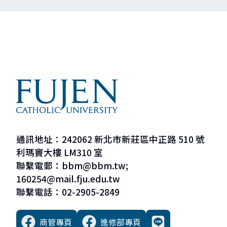
通訊地址：242062 新北市新莊區中正路 510 號
利瑪竇大樓 LM310 室
聯繫電郵：bbm@bbm.tw;
160254@mail.fju.edu.tw
聯繫電話：02-2905-2849
商管專頁
進修部專頁