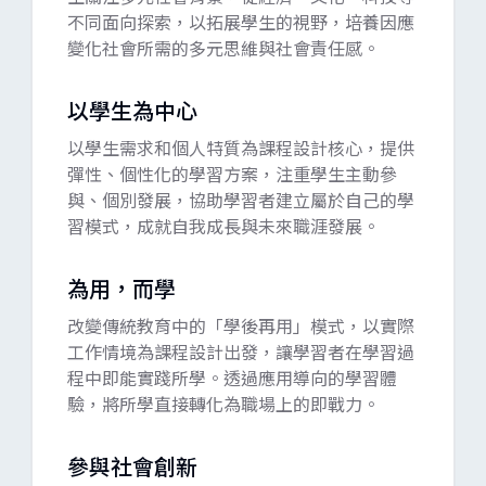
不同面向探索，以拓展學生的視野，培養因應
變化社會所需的多元思維與社會責任感。
以學生為中心
以學生需求和個人特質為課程設計核心，提供
彈性、個性化的學習方案，注重學生主動參
與、個別發展，協助學習者建立屬於自己的學
習模式，成就自我成長與未來職涯發展。
為用，而學
改變傳統教育中的「學後再用」模式，以實際
工作情境為課程設計出發，讓學習者在學習過
程中即能實踐所學。透過應用導向的學習體
驗，將所學直接轉化為職場上的即戰力。
參與社會創新