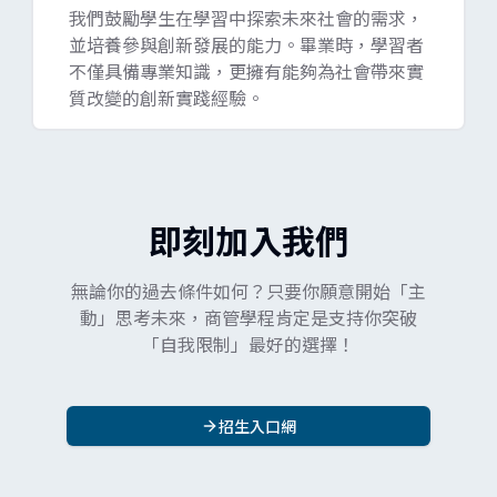
我們鼓勵學生在學習中探索未來社會的需求，
並培養參與創新發展的能力。畢業時，學習者
不僅具備專業知識，更擁有能夠為社會帶來實
質改變的創新實踐經驗。
即刻加入我們
無論你的過去條件如何？只要你願意開始「主
動」思考未來，商管學程肯定是支持你突破
「自我限制」最好的選擇！
招生入口網